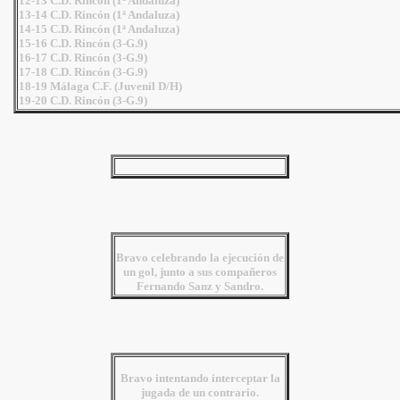
12-13 C.D. Rincón (1ª Andaluza)
13-14 C.D. Rincón (1ª Andaluza)
14-15 C.D. Rincón (1ª Andaluza)
15-16 C.D. Rincón (3-G.9)
16-17 C.D. Rincón (3-G.9)
17-18 C.D. Rincón (3-G.9)
18-19 Málaga C.F. (Juvenil D/H)
19-20 C.D. Rincón (3-G.9)
Bravo celebrando la ejecución de
un gol, junto a sus compañeros
Fernando Sanz y Sandro.
Bravo intentando interceptar la
jugada de un contrario.