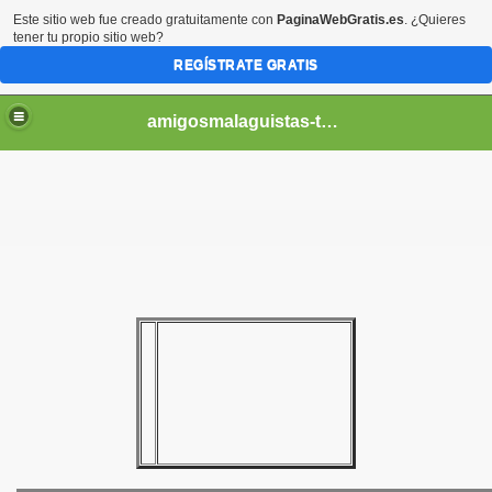
Este sitio web fue creado gratuitamente con
PaginaWebGratis.es
. ¿Quieres
tener tu propio sitio web?
REGÍSTRATE GRATIS
amigosmalaguistas-temporadas