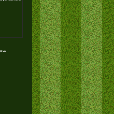
acias