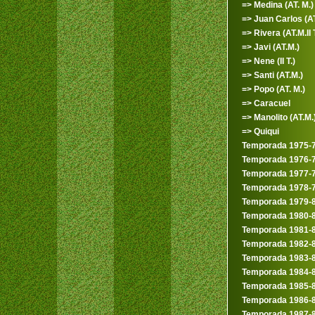
=> Medina (AT. M.)
=> Juan Carlos (AT
=> Rivera (AT.M.II T
=> Javi (AT.M.)
=> Nene (II T.)
=> Santi (AT.M.)
=> Popo (AT. M.)
=> Caracuel
=> Manolito (AT.M.
=> Quiqui
Temporada 1975-
Temporada 1976-
Temporada 1977-
Temporada 1978-
Temporada 1979-
Temporada 1980-
Temporada 1981-
Temporada 1982-
Temporada 1983-
Temporada 1984-
Temporada 1985-
Temporada 1986-
Temporada 1987-