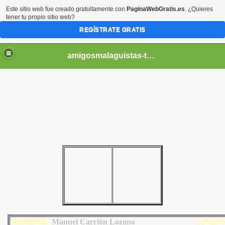
Este sitio web fue creado gratuitamente con
PaginaWebGratis.es
. ¿Quieres
tener tu propio sitio web?
REGÍSTRATE GRATIS
amigosmalaguistas-temporadas
NOMBRE:
Manuel Carrión Lozano
AP
ODO