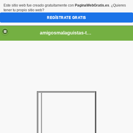
Este sitio web fue creado gratuitamente con
PaginaWebGratis.es
. ¿Quieres
tener tu propio sitio web?
REGÍSTRATE GRATIS
amigosmalaguistas-temporadas