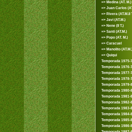
=> Medina (AT. M.)
=> Juan Carlos (AT
=> Rivera (AT.M.II T
=> Javi (AT.M.)
=> Nene (II T.)
=> Santi (AT.M.)
=> Popo (AT. M.)
=> Caracuel
=> Manolito (AT.M.
=> Quiqui
Temporada 1975-
Temporada 1976-
Temporada 1977-
Temporada 1978-
Temporada 1979-
Temporada 1980-
Temporada 1981-
Temporada 1982-
Temporada 1983-
Temporada 1984-
Temporada 1985-
Temporada 1986-
Temporada 1987-