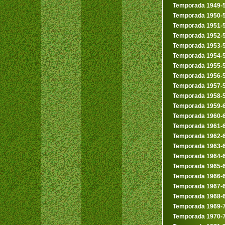
Temporada 1949-
Temporada 1950-
Temporada 1951-
Temporada 1952-
Temporada 1953-
Temporada 1954-
Temporada 1955-
Temporada 1956-
Temporada 1957-
Temporada 1958-
Temporada 1959-
Temporada 1960-
Temporada 1961-
Temporada 1962-
Temporada 1963-
Temporada 1964-
Temporada 1965-
Temporada 1966-
Temporada 1967-
Temporada 1968-
Temporada 1969-
Temporada 1970-