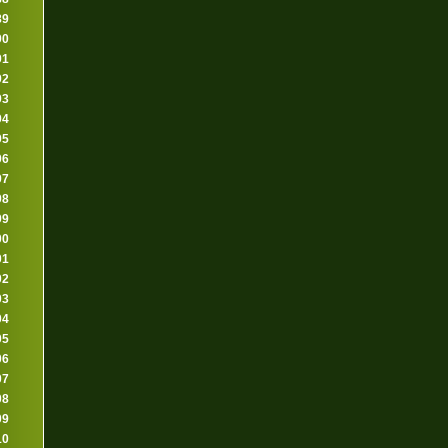
89
90
91
92
93
94
95
96
97
98
99
00
01
02
03
04
05
06
07
08
09
10