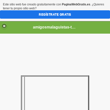
Este sitio web fue creado gratuitamente con
PaginaWebGratis.es
. ¿Quieres
tener tu propio sitio web?
REGÍSTRATE GRATIS
amigosmalaguistas-temporadas