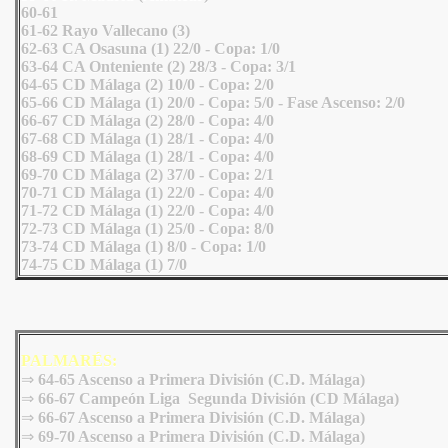
60-61
61-62 Rayo Vallecano (3)
62-63 CA Osasuna (1) 22/0 - Copa: 1/0
63-64 CA Onteniente (2) 28/3 - Copa: 3/1
64-65 CD Málaga (2) 10/0 - Copa: 2/0
65-66 CD Málaga (1) 20/0 - Copa: 5/0 - Fase Ascenso: 2/0
66-67 CD Málaga (2) 28/0 - Copa: 4/0
67-68 CD Málaga (1) 28/1 - Copa: 4/0
68-69 CD Málaga (1) 28/1 - Copa: 4/0
69-70 CD Málaga (2) 37/0 - Copa: 2/1
70-71 CD Málaga (1) 22/0 - Copa: 4/0
71-72 CD Málaga (1) 22/0 - Copa: 4/0
72-73 CD Málaga (1) 25/0 - Copa: 8/0
73-74 CD Málaga (1) 8/0 - Copa: 1/0
74-75 CD Málaga (1) 7/0
PALMARÉS:
⇒
64-65 Ascenso a Primera División (C.D. Málaga)
⇒
66-67 Campeón Liga Segunda División (CD Málaga)
⇒
66-67 Ascenso a Primera División (C.D. Málaga)
⇒
69-70 Ascenso a Primera División (C.D. Málaga)