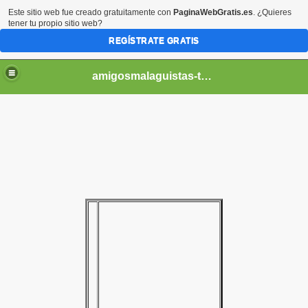
Este sitio web fue creado gratuitamente con
PaginaWebGratis.es
. ¿Quieres
tener tu propio sitio web?
REGÍSTRATE GRATIS
amigosmalaguistas-temporadas