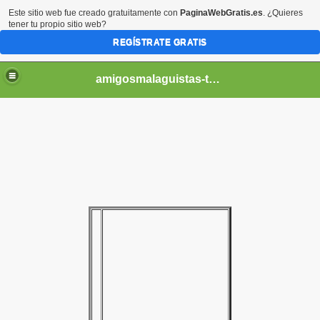
Este sitio web fue creado gratuitamente con
PaginaWebGratis.es
. ¿Quieres
tener tu propio sitio web?
REGÍSTRATE GRATIS
amigosmalaguistas-temporadas