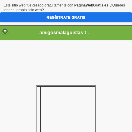
Este sitio web fue creado gratuitamente con
PaginaWebGratis.es
. ¿Quieres
tener tu propio sitio web?
REGÍSTRATE GRATIS
amigosmalaguistas-temporadas