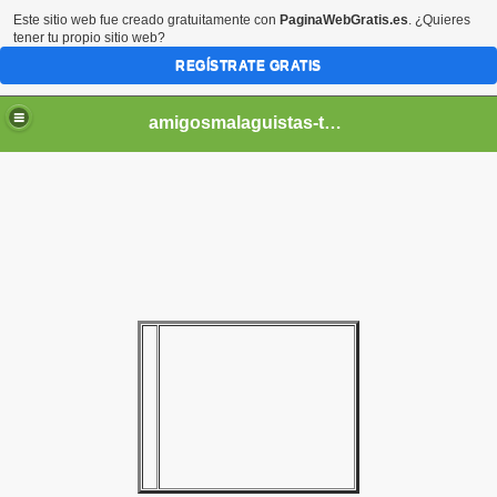
Este sitio web fue creado gratuitamente con
PaginaWebGratis.es
. ¿Quieres
tener tu propio sitio web?
REGÍSTRATE GRATIS
amigosmalaguistas-temporadas