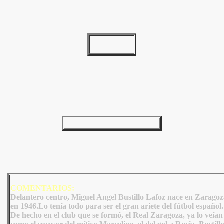
COMENTARIOS:
Delantero centro, Miguel Angel Bustillo Lafoz nace en Zaragoz
en 1946.Lo tenía todo para ser el gran ariete del fútbol español.
De hecho en el club que se formó, el Real Zaragoza, ya lo veían